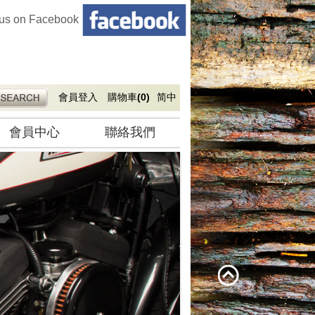
 us on Facebook
會員登入
購物車
(0)
简中
會員中心
聯絡我們