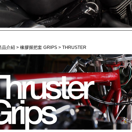
產品介紹
>
橡膠握把套 GRIPS
>
THRUSTER