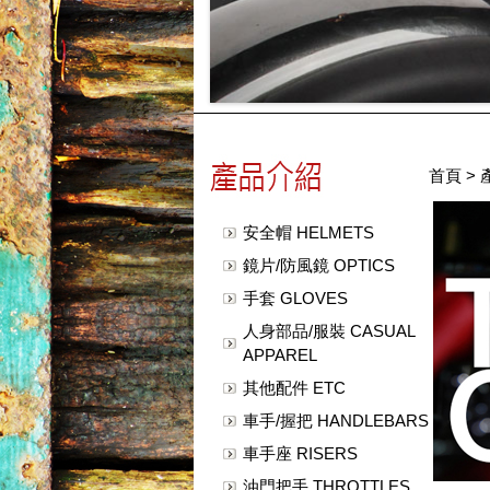
首頁
>
安全帽 HELMETS
鏡片/防風鏡 OPTICS
手套 GLOVES
人身部品/服裝 CASUAL
APPAREL
其他配件 ETC
車手/握把 HANDLEBARS
車手座 RISERS
油門把手 THROTTLES