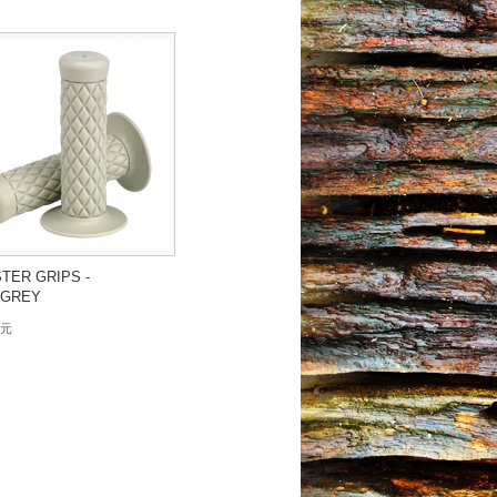
TER GRIPS -
 GREY
0元