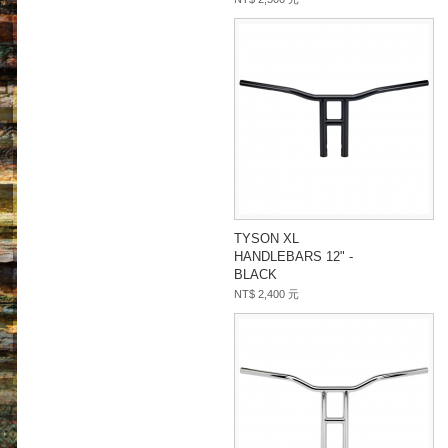
TYSON XL
HANDLEBARS 12" -
BLACK
NT$ 2,400 元