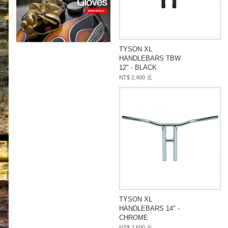
TYSON XL
HANDLEBARS TBW
12" - BLACK
NT$ 2,400 元
TYSON XL
HANDLEBARS 14" -
CHROME
NT$ 2,500 元