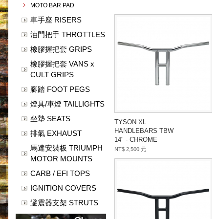
MOTO BAR PAD
車手座 RISERS
油門把手 THROTTLES
橡膠握把套 GRIPS
橡膠握把套 VANS x
CULT GRIPS
腳踏 FOOT PEGS
燈具/車燈 TAILLIGHTS
坐墊 SEATS
TYSON XL
HANDLEBARS TBW
排氣 EXHAUST
14" - CHROME
馬達安裝板 TRIUMPH
NT$ 2,500 元
MOTOR MOUNTS
CARB / EFI TOPS
IGNITION COVERS
避震器支架 STRUTS