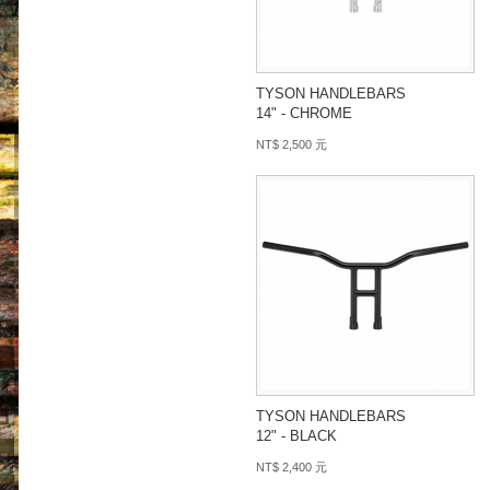
TYSON HANDLEBARS
14" - CHROME
NT$ 2,500 元
TYSON HANDLEBARS
12" - BLACK
NT$ 2,400 元