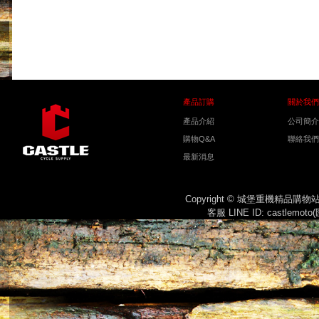
產品訂購
關於我們
產品介紹
公司簡介
購物Q&A
聯絡我們
最新消息
Copyright © 城堡重機精品購
客服 LINE ID: castlemot