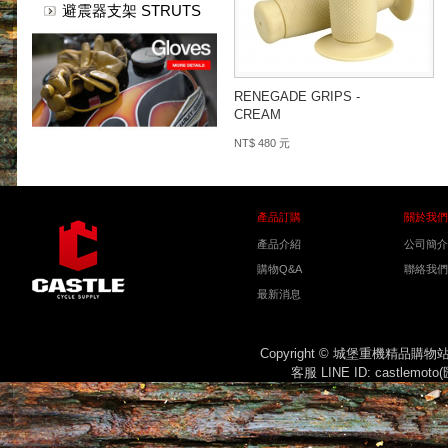
避震器支架 STRUTS
RENEGADE GRIPS -
CREAM
NT$ 480 元
產品訂購
關於我們
產品介紹
公司簡介
購物Q&A
聯絡我們
最新消息
Copyright © 城堡重機精品購
客服 LINE ID: castlemot