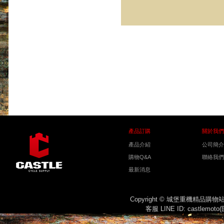
產品訂購
關於我們
產品介紹
公司簡介
購物Q&A
聯絡我們
最新消息
Copyright © 城堡重機精品購
客服 LINE ID: castlemot