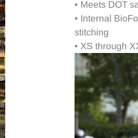
• Meets DOT sa
• Internal Bio
stitching
• XS through X