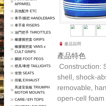
APPAREL
其他配件 ETC
車手/握把 HANDLEBARS
車手座 RISERS
油門把手 THROTTLES
橡膠握把套 GRIPS
橡膠握把套 VANS x
CULT GRIPS
產品特色
腳踏 FOOT PEGS
Construction: 
燈具/車燈 TAILLIGHTS
坐墊 SEATS
shell, shock-ab
排氣 EXHAUST
removable, hand
馬達安裝板 TRIUMPH
MOTOR MOUNTS
open-cell foam
CARB / EFI TOPS